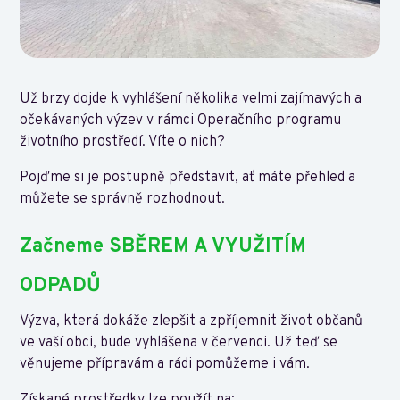
Už brzy dojde k vyhlášení několika velmi zajímavých a
očekávaných výzev v rámci Operačního programu
životního prostředí. Víte o nich?
Pojďme si je postupně představit, ať máte přehled a
můžete se správně rozhodnout.
Začneme SBĚREM A VYUŽITÍM
ODPADŮ
Výzva, která dokáže zlepšit a zpříjemnit život občanů
ve vaší obci, bude vyhlášena v červenci. Už teď se
věnujeme přípravám a rádi pomůžeme i vám.