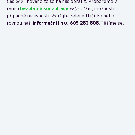
Čas běží, neváhejte se na nás obrátit. Probereme v
rámci
bezplatné konzultace
vaše přání, možnosti i
případné nejasnosti. Využijte zelené tlačítko nebo
rovnou naši
informační linku 605 283 808
. Těšíme se!