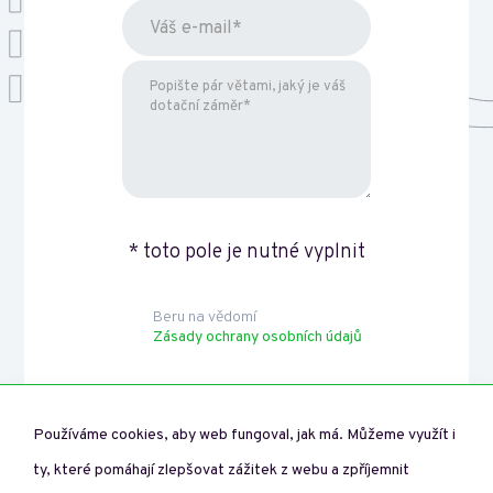
* toto pole je nutné vyplnit
Beru na vědomí
Zásady ochrany osobních údajů
Přeji si odebírat novinky o dotačních výzvách.
Používáme cookies, aby web fungoval, jak má. Můžeme využít i
ty, které pomáhají zlepšovat zážitek z webu a zpříjemnit