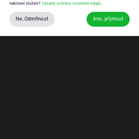
nabízení služeb?
Zásady ochrany osobních údajů
.
Ne,
Odmítnout
Ano, přijmout