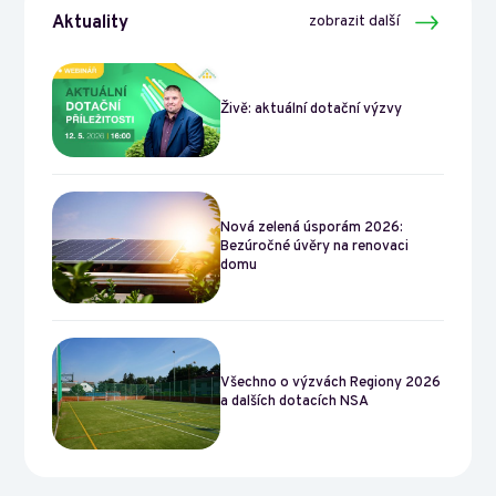
Aktuality
zobrazit další
Živě: aktuální dotační výzvy
Nová zelená úsporám 2026:
Bezúročné úvěry na renovaci
domu
Všechno o výzvách Regiony 2026
a dalších dotacích NSA