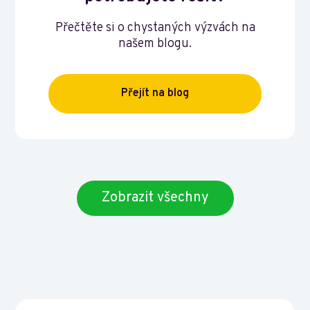
Přečtěte si o chystaných výzvách na
našem blogu.
Přejít na blog
Zobrazit všechny