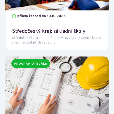
příjem žádostí do 30.10.2026
Středočeský kraj: základní školy
Středočeský kraj podpoří obce v rozvoji základních škol s
cílem navýšit jejich kapacitu.
PROGRAM OTEVŘEN