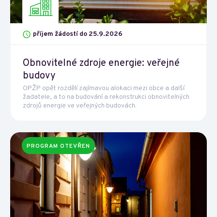
příjem žádostí do 25.9.2026
Obnovitelné zdroje energie: veřejné
budovy
OPŽP opět rozdělí zajímavou alokaci mezi obce a další
žadatele, a to na budování a rekonstrukci obnovitelných
zdrojů energie ve veřejných budovách.
PROGRAM OTEVŘEN