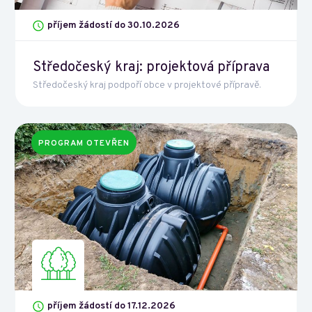
příjem žádostí do 30.10.2026
Středočeský kraj: projektová příprava
Středočeský kraj podpoří obce v projektové přípravě.
PROGRAM OTEVŘEN
příjem žádostí do 17.12.2026