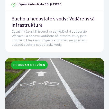
příjem žádostí do 30.9.2026
Sucho a nedostatek vody: Vodárenská
infrastruktura
Dotační výzva Ministerstva zemědělství podporuje
výstavbu a obnovu vodárenské infrastruktury jako
opatření, které má přispět ke zmírnění negativních
dopadů sucha a nedostatku vody.
PROGRAM OTEVŘEN