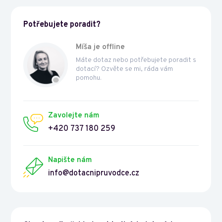
Potřebujete poradit?
Míša je offline
Máte dotaz nebo potřebujete poradit s
dotací? Ozvěte se mi, ráda vám
pomohu.
Zavolejte nám
+420 737 180 259
Napište nám
info@dotacnipruvodce.cz