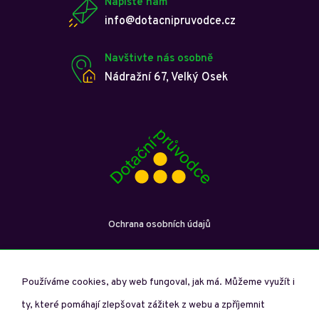
Napište nám
info@dotacnipruvodce.cz
Navštivte nás osobně
Nádražní 67, Velký Osek
Ochrana osobních údajů
Používáme cookies, aby web fungoval, jak má. Můžeme využít i
ty, které pomáhají zlepšovat zážitek z webu a zpříjemnit