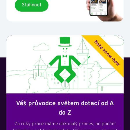
Stáhnout
Váš průvodce světem dotací od A
do Z
Za roky práce máme dokonalý proces, od podání