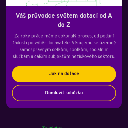
Váš průvodce světem dotací od A
do Z
Za roky práce máme dokonalý proces, od podání
žádosti po výběr dodavatele. Věnujeme se územně
samosprávným celkům, spolkům, sociálním
službám a dalším subjektům neziskového sektoru.
Jak na dotace
Domluvit schůzku