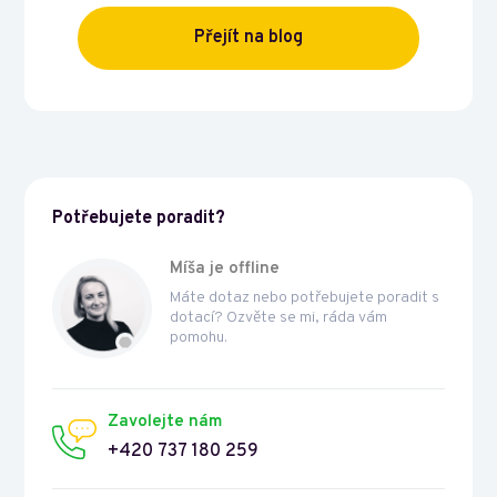
Přejít na blog
Potřebujete poradit?
Míša je offline
Máte dotaz nebo potřebujete poradit s
dotací? Ozvěte se mi, ráda vám
pomohu.
Zavolejte nám
+420 737 180 259