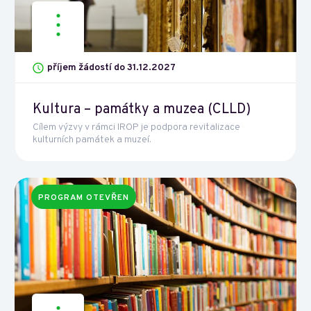
příjem žádostí do 31.12.2027
Kultura – památky a muzea (CLLD)
Cílem výzvy v rámci IROP je podpora revitalizace
kulturních památek a muzeí.
PROGRAM OTEVŘEN