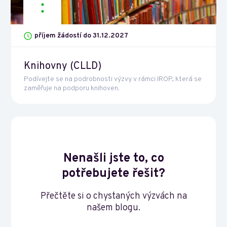
příjem žádostí do 31.12.2027
Knihovny (CLLD)
Podívejte se na podrobnosti výzvy v rámci IROP, která se
zaměřuje na podporu knihoven.
Nenašli jste to, co
potřebujete řešit?
Přečtěte si o chystaných výzvách na
našem blogu.