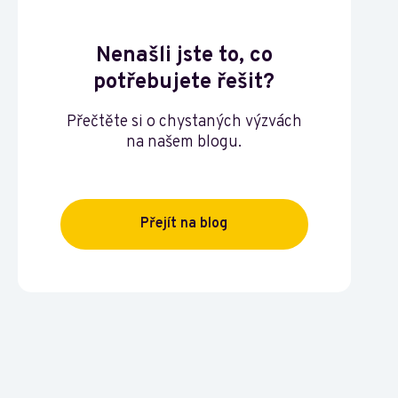
Nenašli jste to, co
potřebujete řešit?
Přečtěte si o chystaných výzvách
na našem blogu.
Přejít na blog