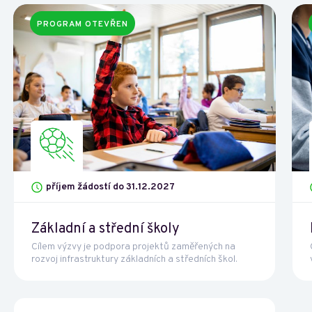
PROGRAM OTEVŘEN
příjem žádostí do 31.12.2027
Základní a střední školy
Cílem výzvy je podpora projektů zaměřených na
rozvoj infrastruktury základních a středních škol.