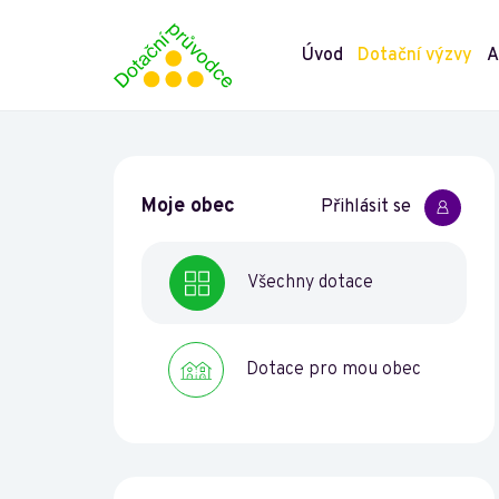
Úvod
Dotační výzvy
A
Moje obec
Přihlásit se
Všechny dotace
Dotace pro mou obec