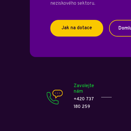
neziskového sektoru.
Jak na dotace
Domlu
Zavolejte
nám
+420 737
180 259