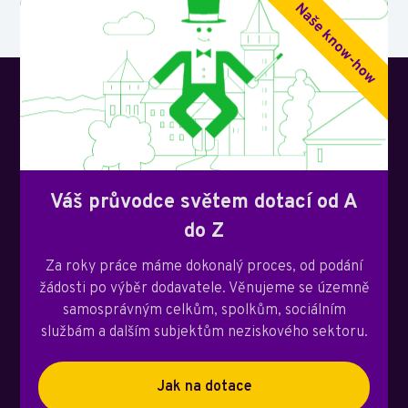
Váš průvodce světem dotací od A
do Z
Za roky práce máme dokonalý proces, od podání
žádosti po výběr dodavatele. Věnujeme se územně
samosprávným celkům, spolkům, sociálním
službám a dalším subjektům neziskového sektoru.
Jak na dotace