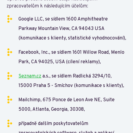
zpracovatelům k následujícím účelům:
Google LLC, se sídlem 1600 Amphitheatre
Parkway Mountain View, CA 94043 USA
(komunikace s klienty, statistické vyhodnocování),
Facebook, Inc., se sídlem 1601 Willow Road, Menlo
Park, CA 94025, USA (cílení reklamy),
Seznam.cz
a.s., se sídlem Radlická 3294/10,
15000 Praha 5 - Smíchov (komunikace s klienty),
Mailchimp, 675 Ponce de Leon Ave NE, Suite
5000, Atlanta, Georgia, 30308,
případně dalším poskytovatelům