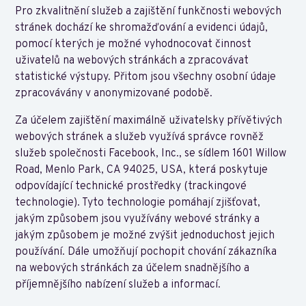
Pro zkvalitnění služeb a zajištění funkčnosti webových
stránek dochází ke shromažďování a evidenci údajů,
pomocí kterých je možné vyhodnocovat činnost
uživatelů na webových stránkách a zpracovávat
statistické výstupy. Přitom jsou všechny osobní údaje
zpracovávány v anonymizované podobě.
Za účelem zajištění maximálně uživatelsky přívětivých
webových stránek a služeb využívá správce rovněž
služeb společnosti Facebook, Inc., se sídlem 1601 Willow
Road, Menlo Park, CA 94025, USA, která poskytuje
odpovídající technické prostředky (trackingové
technologie). Tyto technologie pomáhají zjišťovat,
jakým způsobem jsou využívány webové stránky a
jakým způsobem je možné zvýšit jednoduchost jejich
používání. Dále umožňují pochopit chování zákazníka
na webových stránkách za účelem snadnějšího a
příjemnějšího nabízení služeb a informací.