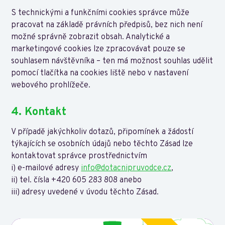
S technickými a funkčními cookies správce může
pracovat na základě právních předpisů, bez nich není
možné správně zobrazit obsah. Analytické a
marketingové cookies lze zpracovávat pouze se
souhlasem návštěvníka – ten má možnost souhlas udělit
pomocí tlačítka na cookies liště nebo v nastavení
webového prohlížeče.
4. Kontakt
V případě jakýchkoliv dotazů, připomínek a žádostí
týkajících se osobních údajů nebo těchto Zásad lze
kontaktovat správce prostřednictvím
i) e-mailové adresy
info@dotacnipruvodce.cz
,
ii) tel. čísla +420 605 283 808 anebo
iii) adresy uvedené v úvodu těchto Zásad.