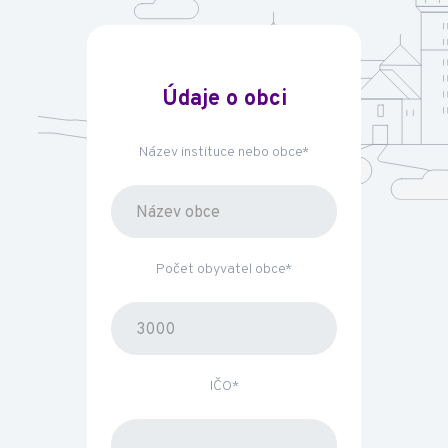
Údaje o obci
Název instituce nebo obce*
Počet obyvatel obce*
IČO*