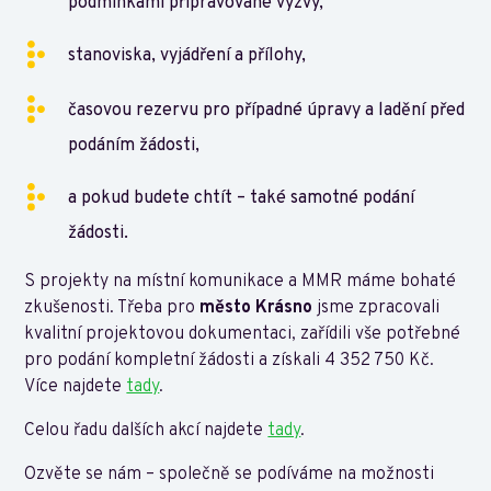
podmínkami připravované výzvy,
stanoviska, vyjádření a přílohy,
časovou rezervu pro případné úpravy a ladění před
podáním žádosti,
a pokud budete chtít – také samotné podání
žádosti.
S projekty na místní komunikace a MMR máme bohaté
zkušenosti. Třeba pro
město Krásno
jsme zpracovali
kvalitní projektovou dokumentaci, zařídili vše potřebné
pro podání kompletní žádosti a získali 4 352 750 Kč.
Více najdete
tady
.
Celou řadu dalších akcí najdete
tady
.
Ozvěte se nám – společně se podíváme na možnosti