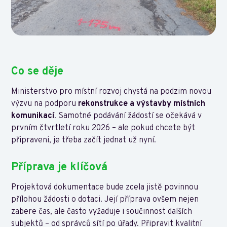
Co se děje
Ministerstvo pro místní rozvoj chystá na podzim novou
výzvu na podporu
rekonstrukce a výstavby místních
komunikací
. Samotné podávání žádostí se očekává v
prvním čtvrtletí roku 2026 – ale pokud chcete být
připraveni, je třeba začít jednat už nyní.
Příprava je klíčová
Projektová dokumentace bude zcela jistě povinnou
přílohou žádosti o dotaci. Její příprava ovšem nejen
zabere čas, ale často vyžaduje i součinnost dalších
subjektů – od správců sítí po úřady. Připravit kvalitní