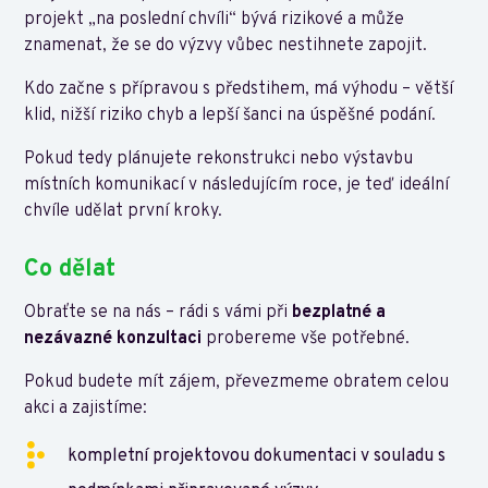
projekt „na poslední chvíli“ bývá rizikové a může
znamenat, že se do výzvy vůbec nestihnete zapojit.
Kdo začne s přípravou s předstihem, má výhodu – větší
klid, nižší riziko chyb a lepší šanci na úspěšné podání.
Pokud tedy plánujete rekonstrukci nebo výstavbu
místních komunikací v následujícím roce, je teď ideální
chvíle udělat první kroky.
Co dělat
Obraťte se na nás – rádi s vámi při
bezplatné a
nezávazné konzultaci
probereme vše potřebné.
Pokud budete mít zájem, převezmeme obratem celou
akci a zajistíme:
kompletní projektovou dokumentaci v souladu s