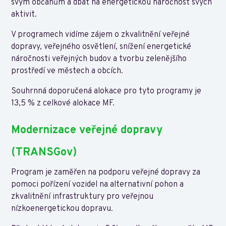
svým občanům a dbát na energetickou náročnost svých
aktivit.
V programech vidíme zájem o zkvalitnění veřejné
dopravy, veřejného osvětlení, snížení energetické
náročnosti veřejných budov a tvorbu zelenějšího
prostředí ve městech a obcích.
Souhrnná doporučená alokace pro tyto programy je
13,5 % z celkové alokace MF.
Modernizace veřejné dopravy
(TRANSGov)
Program je zaměřen na podporu veřejné dopravy za
pomoci pořízení vozidel na alternativní pohon a
zkvalitnění infrastruktury pro veřejnou
nízkoenergetickou dopravu.