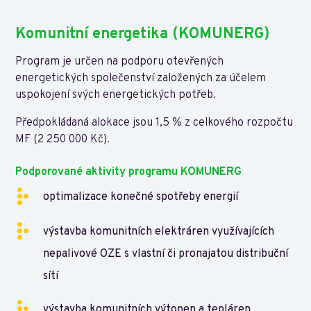
Komunitní energetika (KOMUNERG)
Program je určen na podporu otevřených
energetických společenství založených za účelem
uspokojení svých energetických potřeb.
Předpokládaná alokace jsou 1,5 % z celkového rozpočtu
MF (2 250 000 Kč).
Podporované aktivity programu KOMUNERG
optimalizace konečné spotřeby energií
výstavba komunitních elektráren využívajících
nepalivové OZE s vlastní či pronajatou distribuční
sítí
výstavba komunitních výtopen a tepláren