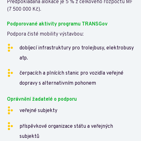
Předpokládaná alokace je 5 % z celkového rozpočtu MF
(7 500 000 Kč).
Podporované aktivity programu TRANSGov
Podpora čisté mobility výstavbou:
dobíjecí infrastruktury pro trolejbusy, elektrobusy
atp.
čerpacích a plnících stanic pro vozidla veřejné
dopravy s alternativním pohonem
Oprávnění žadatelé o podporu
veřejné subjekty
příspěvkové organizace státu a veřejných
subjektů