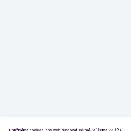
Používáme cookies, aby web fungoval, jak má. Můžeme využít i