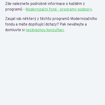
Zde naleznete podrobné informace o každém z
programů -
Modernizační fond - programy podpory
.
Zaujal vás některý z těchto programů Modernizačního
fondu a máte doplňující dotazy? Pak neváhejte a
domluvte si
nezávaznou konzultaci
.