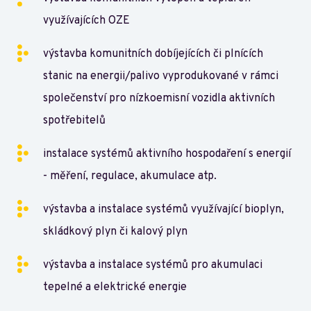
využívajících OZE
výstavba komunitních dobíjejících či plnících
stanic na energii/palivo vyprodukované v rámci
společenství pro nízkoemisní vozidla aktivních
spotřebitelů
instalace systémů aktivního hospodaření s energií
- měření, regulace, akumulace atp.
výstavba a instalace systémů využívající bioplyn,
skládkový plyn či kalový plyn
výstavba a instalace systémů pro akumulaci
tepelné a elektrické energie