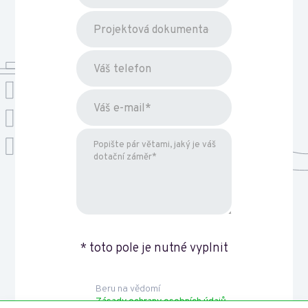
* toto pole je nutné vyplnit
Beru na vědomí
Zásady ochrany osobních údajů