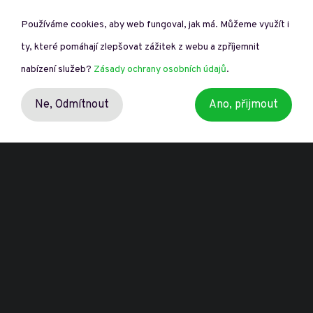
Používáme cookies, aby web fungoval, jak má. Můžeme využít i
Přeji si odebírat novinky o dotačních výzvách.
ty, které pomáhají zlepšovat zážitek z webu a zpříjemnit
nabízení služeb?
Zásady ochrany osobních údajů
.
Ne,
Odmítnout
Ano, přijmout