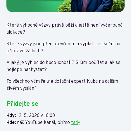
Které výhodné výzvy právě běží a ještě není vyčerpaná
alokace?
Které výzvy jsou před otevřením a vyplatí se skočit na
přípravu žádosti?
A jaký je výhled do budoucnosti? S čím počítat a jak se
nejlépe nachystat?
To všechno vám řekne dotační expert Kuba na dalším
živém vysílání.
Přidejte se
Kdy:
12. 5. 2026 v 16:00
Kde:
náš YouTube kanál, přímo
tady