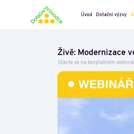
Úvod
Dotační výzvy
A
Živě: Modernizace v
Stavte se na bezplatném webináři