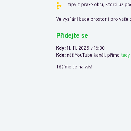
tipy z praxe obcí, které už po
Ve vysílání bude prostor i pro vaše 
Přidejte se
Kdy:
11. 11. 2025 v 16:00
Kde:
náš YouTube kanál, přímo
tady
Těšíme se na vás!