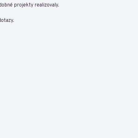
dobné projekty realizovaly.
dotazy.