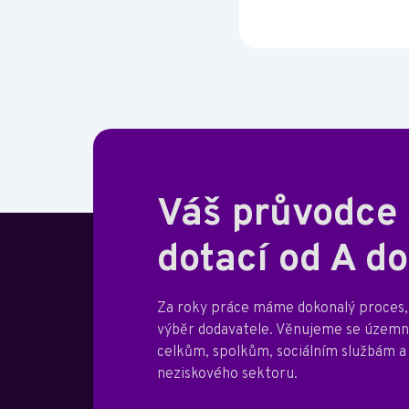
Váš průvodce
dotací od A do
Za roky práce máme dokonalý proces, 
výběr dodavatele. Věnujeme se úze
celkům, spolkům, sociálním službám a
neziskového sektoru.