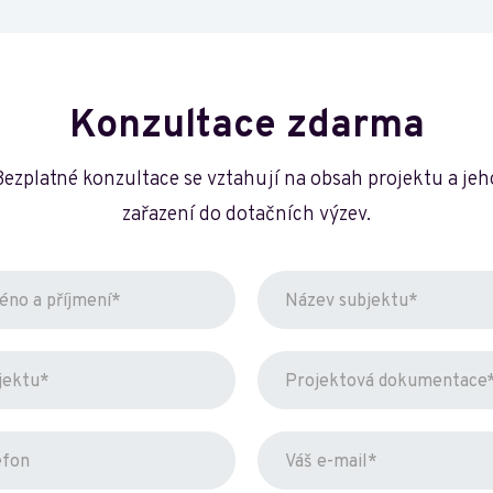
Konzultace zdarma
Bezplatné konzultace se vztahují na obsah projektu a jeh
zařazení do dotačních výzev.