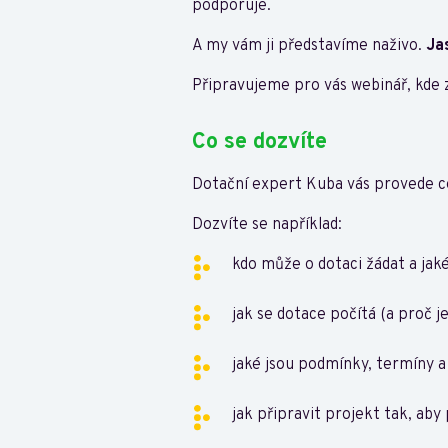
podporuje.
A my vám ji představíme naživo.
Ja
Připravujeme pro vás webinář, kde 
Co se dozvíte
Dotační expert Kuba vás provede 
Dozvíte se například:
kdo může o dotaci žádat a jak
jak se dotace počítá (a proč j
jaké jsou podmínky, termíny a 
jak připravit projekt tak, aby