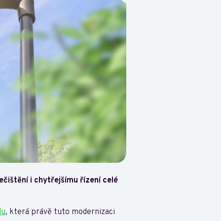
ištění i chytřejšímu řízení celé
du
, která právě tuto modernizaci