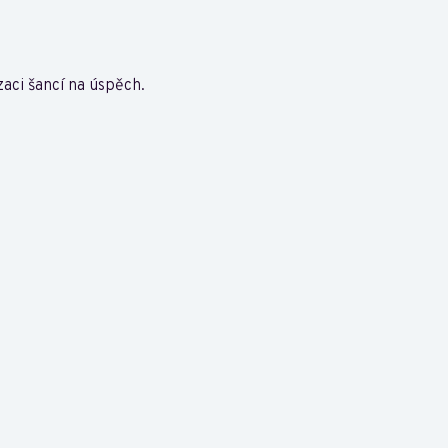
aci šancí na úspěch.