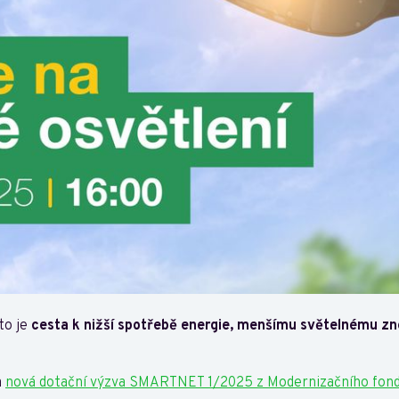
to je
cesta k nižší spotřebě energie, menšímu světelnému zneč
a
nová dotační výzva SMARTNET 1/2025 z Modernizačního fon