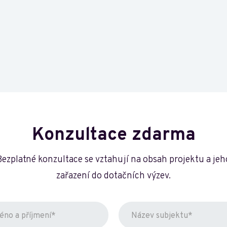
Konzultace zdarma
Bezplatné konzultace se vztahují na obsah projektu a jeh
zařazení do dotačních výzev.