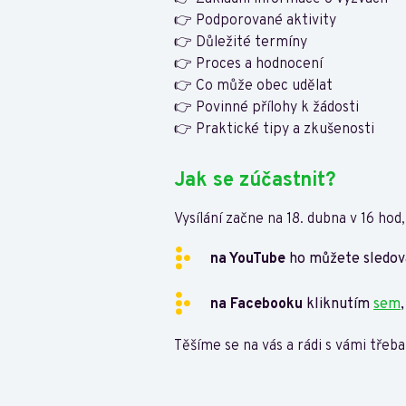
👉 Podporované aktivity
👉 Důležité termíny
👉 Proces a hodnocení
👉 Co může obec udělat
👉 Povinné přílohy k žádosti
👉 Praktické tipy a zkušenosti
Jak se zúčastnit?
Vysílání začne na 18. dubna v 16 hod,
na YouTube
ho můžete sledov
na Facebooku
kliknutím
sem
Těšíme se na vás a rádi s vámi třeb