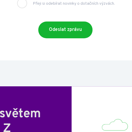
Přeji si odebírat novinky o dotačních výzvách.
 světem
 Z