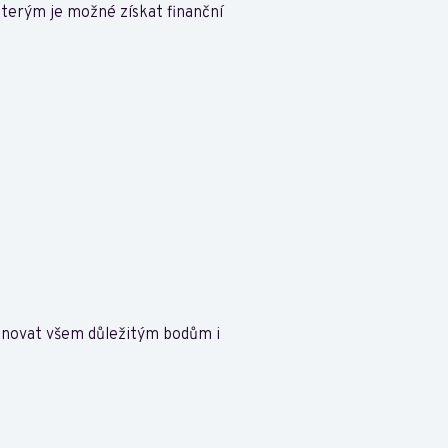
kterým je možné získat finanční
věnovat všem důležitým bodům i