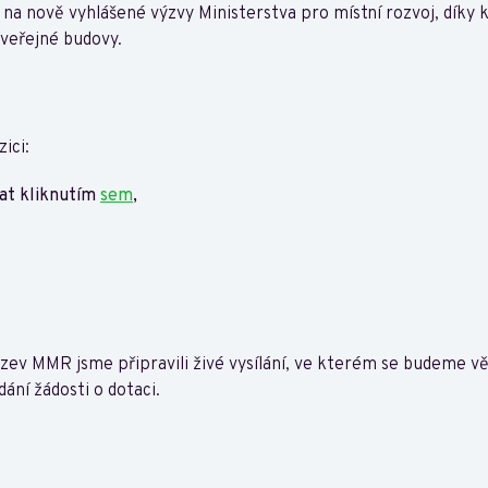
 na nově vyhlášené výzvy Ministerstva pro místní rozvoj, díky 
veřejné budovy.
ici:
at kliknutím
sem
,
zev MMR jsme připravili živé vysílání, ve kterém se budeme 
ání žádosti o dotaci.