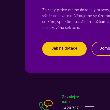
Za roky práce máme dokonalý proces, 
výběr dodavatele. Věnujeme se úze
celkům, spolkům, sociálním službám a
neziskového sektoru.
Jak na dotace
Domlu
Zavolejte
nám
+420 737