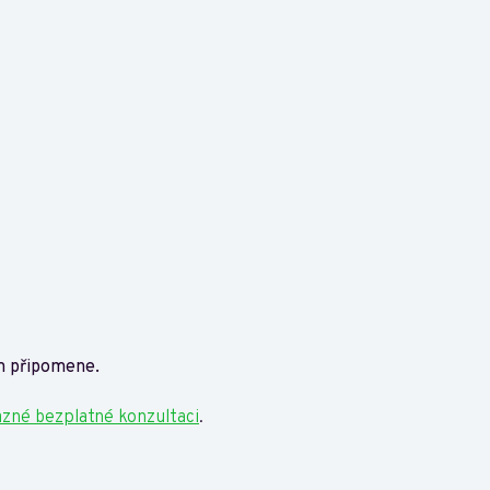
ám připomene.
zné bezplatné konzultaci
.