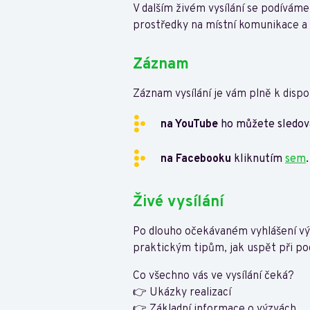
V dalším živém vysílání se podíváme
prostředky na místní komunikace a 
Záznam
Záznam vysílání je vám plně k dispoz
na YouTube
ho můžete sledov
na Facebooku
kliknutím
sem
.
Živé vysílání
Po dlouho očekávaném vyhlášení vý
praktickým tipům, jak uspět při pod
Co všechno vás ve vysílání čeká?
👉 Ukázky realizací
👉 Základní informace o výzvách