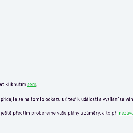
at kliknutím
sem
,
, přidejte se na tomto odkazu už teď k události a vysílání se v
a ještě předtím probereme vaše plány a záměry, a to při
nezáva