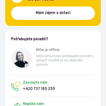
Mám zájem o dotaci
Potřebujete poradit?
Míša je offline
Máte dotaz nebo potřebujete poradit s
dotací? Ozvěte se mi, ráda vám
pomohu.
Zavolejte nám
+420 737 180 259
Napište nám