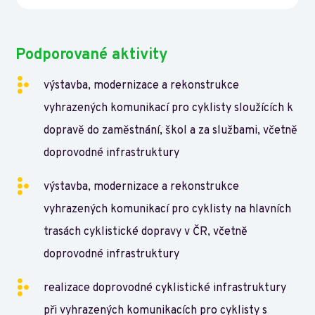
Podporované aktivity
výstavba, modernizace a rekonstrukce
vyhrazených komunikací pro cyklisty sloužících k
dopravě do zaměstnání, škol a za službami, včetně
doprovodné infrastruktury
výstavba, modernizace a rekonstrukce
vyhrazených komunikací pro cyklisty na hlavních
trasách cyklistické dopravy v ČR, včetně
doprovodné infrastruktury
realizace doprovodné cyklistické infrastruktury
při vyhrazených komunikacích pro cyklisty s