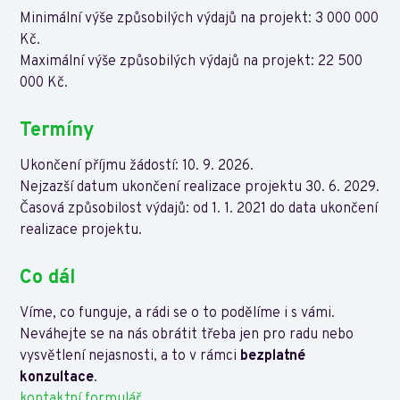
Minimální výše způsobilých výdajů na projekt: 3 000 000
Kč.
Maximální výše způsobilých výdajů na projekt: 22 500
000 Kč.
Termíny
Ukončení příjmu žádostí: 10. 9. 2026.
Nejzazší datum ukončení realizace projektu 30. 6. 2029.
Časová způsobilost výdajů: od 1. 1. 2021 do data ukončení
realizace projektu.
Co dál
Víme, co funguje, a rádi se o to podělíme i s vámi.
Neváhejte se na nás obrátit třeba jen pro radu nebo
vysvětlení nejasnosti, a to v rámci
bezplatné
konzultace
.
kontaktní formulář