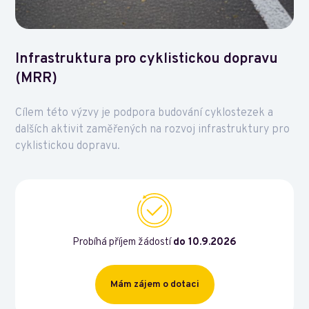
Infrastruktura pro cyklistickou dopravu
(MRR)
Cílem této výzvy je podpora budování cyklostezek a
dalších aktivit zaměřených na rozvoj infrastruktury pro
cyklistickou dopravu.
Probíhá příjem žádostí
do 10.9.2026
Mám zájem o dotaci