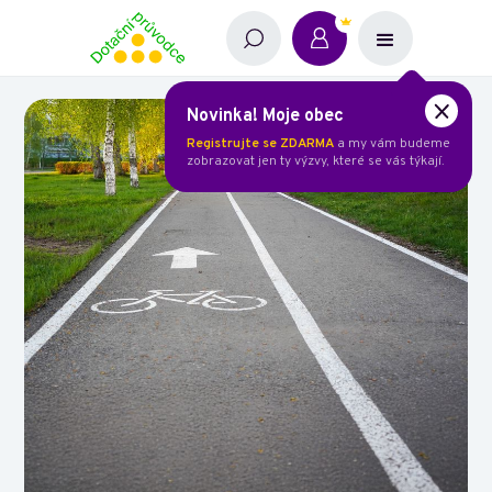
Novinka! Moje obec
Registrujte se ZDARMA
a my vám budeme
zobrazovat jen ty výzvy, které se vás týkají.