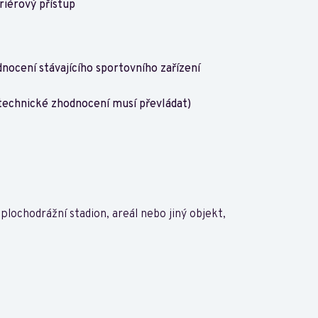
iérový přístup
ocení stávajícího sportovního zařízení
technické zhodnocení musí převládat)
 plochodrážní stadion, areál nebo jiný objekt,