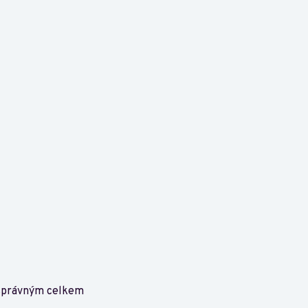
osprávným celkem