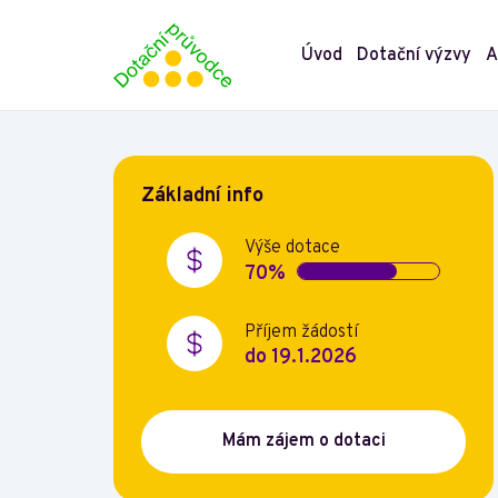
Úvod
Dotační výzvy
A
Základní info
Výše dotace
70%
Příjem žádostí
do 19.1.2026
Mám zájem o dotaci