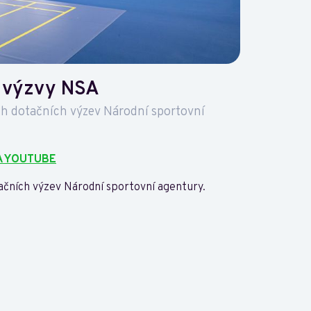
 výzvy NSA
h dotačních výzev Národní sportovní
A YOUTUBE
čních výzev Národní sportovní agentury.