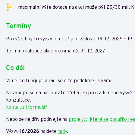
maximální výše dotace na akci může být 20/30 mil. K
Termíny
Pro všechny tři výzvy platí příjem žádostí: 18. 12. 2025 – 19.
Termín realizace akce maximálně: 31. 12. 2027
Co dál
Víme, co funguje, a rádi se o to podělíme i s vámi.
Neváhejte se na nás obrátit třeba jen pro radu nebo vysvětl
konzultace.
kontaktní formulář
Nebo se nejdřív podívejte na
projekty, které se podařilo rea
Výzvu
16/2026
najdete
tady
.