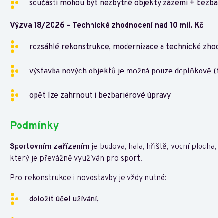
součástí mohou být nezbytné objekty zázemí + bezbar
Výzva 18/2026 – Technické zhodnocení nad 10 mil. Kč
rozsáhlé rekonstrukce, modernizace a technické zhodn
výstavba nových objektů je možná pouze doplňkově (
opět lze zahrnout i bezbariérové úpravy
Podmínky
Sportovním zařízením
je budova, hala, hřiště, vodní plocha,
který je převážně využíván pro sport.
Pro rekonstrukce i novostavby je vždy nutné:
doložit účel užívání,