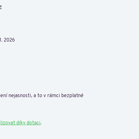
č
 1. 2026
ení nejasnosti, a to v rámci bezplatné
lizovat díky dotaci
.