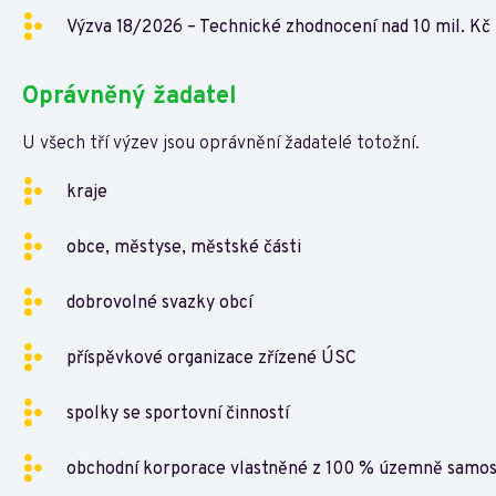
Výzva 18/2026 – Technické zhodnocení nad 10 mil. Kč
Oprávněný žadatel
U všech tří výzev jsou oprávnění žadatelé totožní.
kraje
obce, městyse, městské části
dobrovolné svazky obcí
příspěvkové organizace zřízené ÚSC
spolky se sportovní činností
obchodní korporace vlastněné z 100 % územně sam