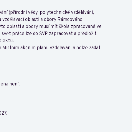
ání (přírodní vědy, polytechnické vzdělávání,
 na vzdělávací oblasti a obory Rámcového
to oblasti a obory musí mít škola zpracované ve
svět práce lze do ŠVP zapracovat a předložit
jektu.‍
 Místním akčním plánu vzdělávání a nelze žádat
vena není.
27.‍