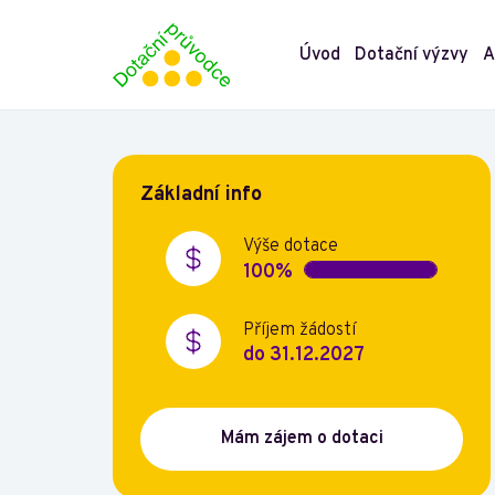
Úvod
Dotační výzvy
A
Základní info
Výše dotace
100%
Příjem žádostí
do 31.12.2027
Mám zájem o dotaci