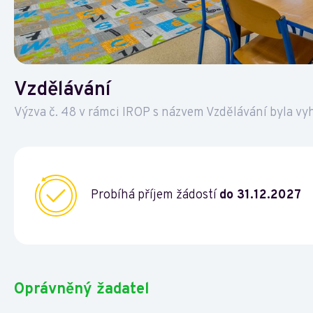
Vzdělávání
Výzva č. 48 v rámci IROP s názvem Vzdělávání byla vy
Probíhá příjem žádostí
do 31.12.2027
Oprávněný žadatel