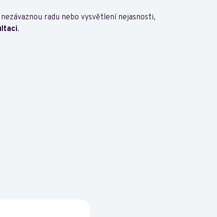
 nezávaznou radu nebo vysvětlení nejasnosti,
ltaci
.