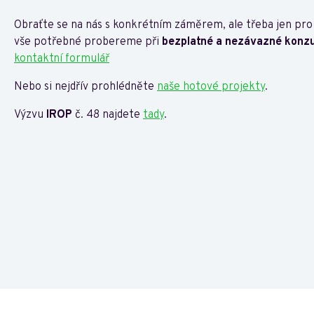
Obraťte se na nás s konkrétním záměrem, ale třeba jen pro
vše potřebné probereme při
bezplatné a nezávazné konzu
kontaktní formulář
Nebo si nejdřív prohlédněte
naše hotové projekty
.
Výzvu
IROP
č. 48 najdete
tady
.