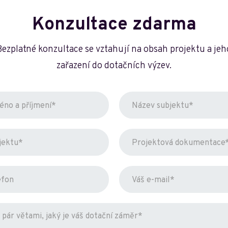
Konzultace zdarma
Bezplatné konzultace se vztahují na obsah projektu a jeh
zařazení do dotačních výzev.