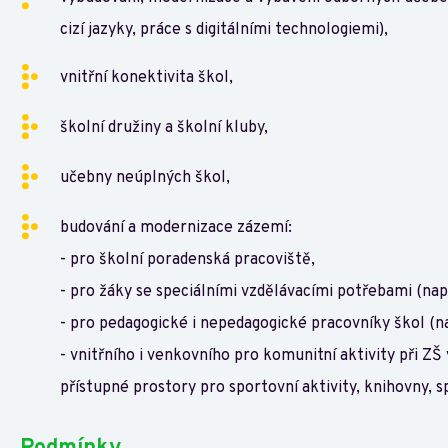
cizí jazyky, práce s digitálními technologiemi),
vnitřní konektivita škol,
školní družiny a školní kluby,
učebny neúplných škol,
budování a modernizace zázemí:
- pro školní poradenská pracoviště,
- pro žáky se speciálními vzdělávacími potřebami (nap
- pro pedagogické i nepedagogické pracovníky škol (na
- vnitřního i venkovního pro komunitní aktivity při ZŠ 
přístupné prostory pro sportovní aktivity, knihovny, s