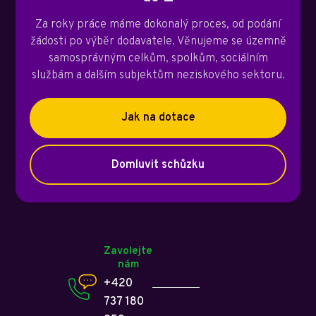
Za roky práce máme dokonalý proces, od podání
žádosti po výběr dodavatele. Věnujeme se územně
samosprávným celkům, spolkům, sociálním
službám a dalším subjektům neziskového sektoru.
Jak na dotace
Domluvit schůzku
Zavolejte
nám
+420
737 180