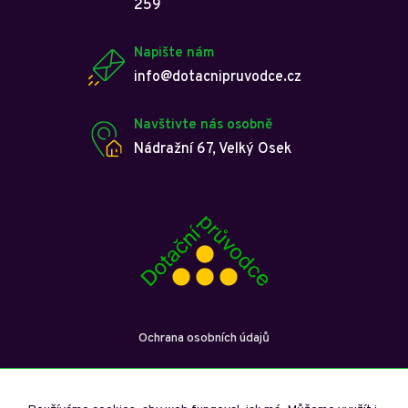
259
Napište nám
info@dotacnipruvodce.cz
Navštivte nás osobně
Nádražní 67, Velký Osek
Ochrana osobních údajů