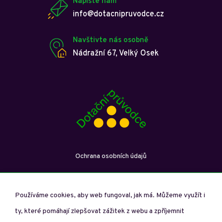
Napište nám
info@dotacnipruvodce.cz
Navštivte nás osobně
Nádražní 67, Velký Osek
Ochrana osobních údajů
Používáme cookies, aby web fungoval, jak má. Můžeme využít i
ty, které pomáhají zlepšovat zážitek z webu a zpříjemnit