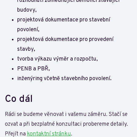
rozhodnutí zohledňující demolici stávající
budovy,
projektová dokumentace pro stavební
povolení,
projektová dokumentace pro provedení
stavby,
tvorba výkazu výměr a rozpočtu,
PENB a PBŘ,
inženýring včetně stavebního povolení.
Co dál
Rádi se budeme věnovat i vašemu záměru. Stačí se
ozvat a při bezplatné konzultaci probereme detaily.
Přejít na
kontaktní stránku
.