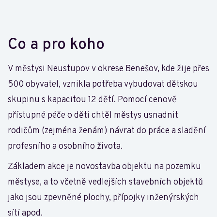
Co a pro koho
V městysi Neustupov v okrese Benešov, kde žije přes
500 obyvatel, vznikla potřeba vybudovat dětskou
skupinu s kapacitou 12 dětí. Pomocí cenově
přístupné péče o děti chtěl městys usnadnit
rodičům (zejména ženám) návrat do práce a sladění
profesního a osobního života.
Základem akce je novostavba objektu na pozemku
městyse, a to včetně vedlejších stavebních objektů
jako jsou zpevněné plochy, přípojky inženýrských
sítí apod.