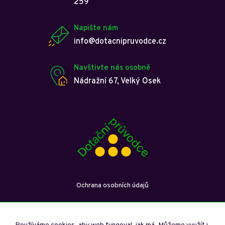
259
Napište nám
info@dotacnipruvodce.cz
Navštivte nás osobně
Nádražní 67, Velký Osek
Ochrana osobních údajů