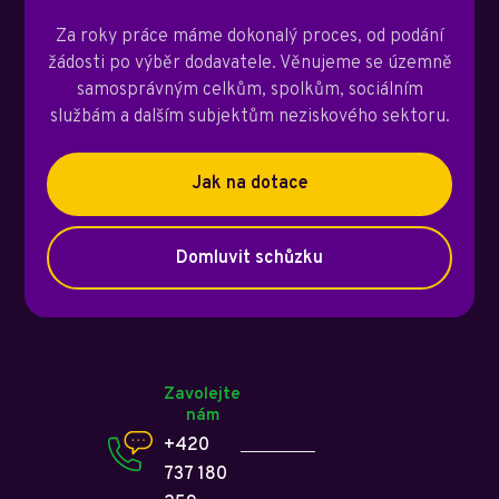
Za roky práce máme dokonalý proces, od podání
žádosti po výběr dodavatele. Věnujeme se územně
samosprávným celkům, spolkům, sociálním
službám a dalším subjektům neziskového sektoru.
Jak na dotace
Domluvit schůzku
Zavolejte
nám
+420
737 180