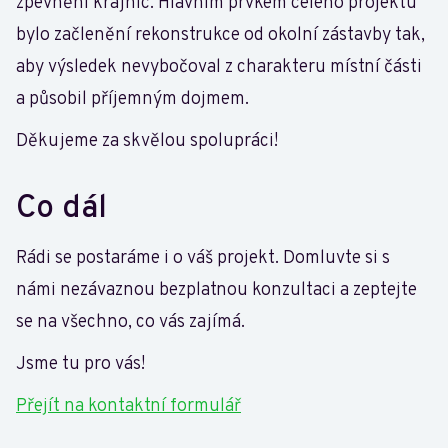
zpevnění krajnic. Hlavním prvkem celého projektu
bylo začlenění rekonstrukce od okolní zástavby tak,
aby výsledek nevybočoval z charakteru místní části
a působil příjemným dojmem.
Děkujeme za skvělou spolupráci!
Co dál
Rádi se postaráme i o váš projekt. Domluvte si s
námi nezávaznou bezplatnou konzultaci a zeptejte
se na všechno, co vás zajímá.
Jsme tu pro vás!
Přejít na kontaktní formulář