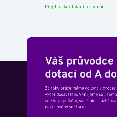
Přejít na kontaktní formulář
Váš průvodce
dotací od A do
Za roky práce máme dokonalý proces, 
výběr dodavatele. Věnujeme se úze
celkům, spolkům, sociálním službám a
neziskového sektoru.