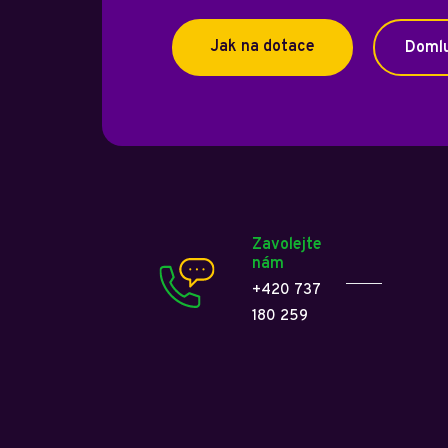
Jak na dotace
Domlu
Zavolejte
nám
+420 737
180 259