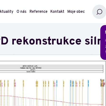
ktuality
O nás
Reference
Kontakt
Moje obec
D rekonstrukce siln