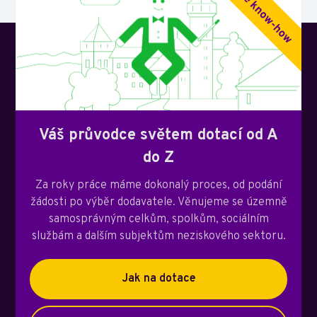
Váš průvodce světem dotací od A
do Z
Za roky práce máme dokonalý proces, od podání
žádosti po výběr dodavatele. Věnujeme se územně
samosprávným celkům, spolkům, sociálním
službám a dalším subjektům neziskového sektoru.
Jak na dotace