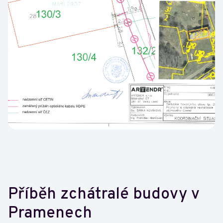
Příběh zchátralé budovy v
Pramenech