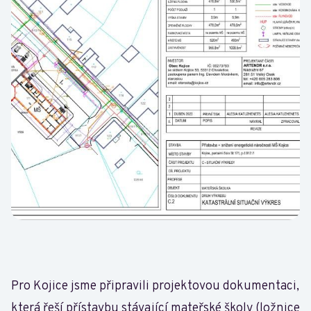
Pro Kojice jsme připravili projektovou dokumentaci,
která řeší přístavbu stávající mateřské školy (ložnice