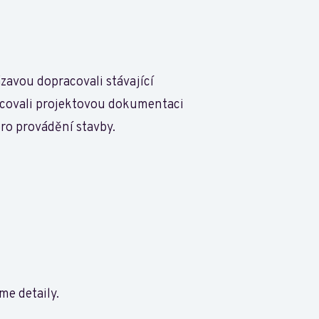
avou dopracovali stávající
racovali projektovou dokumentaci
ro provádění stavby.
me detaily.