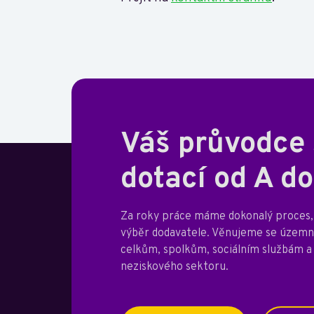
Váš průvodce
dotací od A do
Za roky práce máme dokonalý proces, 
výběr dodavatele. Věnujeme se úze
celkům, spolkům, sociálním službám a
neziskového sektoru.