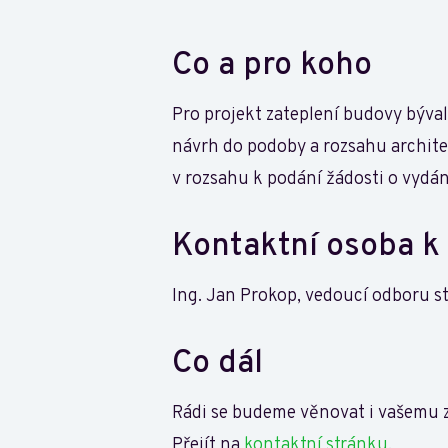
Co a pro koho
Pro projekt zateplení budovy býva
návrh do podoby a rozsahu archite
v rozsahu k podání žádosti o vydá
Kontaktní osoba k
Ing. Jan Prokop, vedoucí odboru st
Co dál
Rádi se budeme věnovat i vašemu zá
Přejít na
kontaktní stránku
.