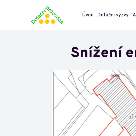
Úvod
Dotační výzvy
A
Snížení e