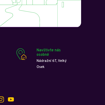
Navštivte nás
osobně
Nádražní 67, Velký
Osek