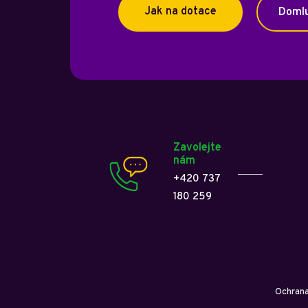
Jak na dotace
Domlu
Zavolejte
nám
+420 737
180 259
Ochrana