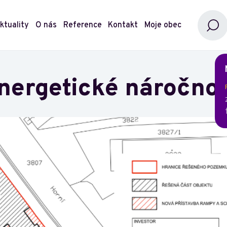
ktuality
O nás
Reference
Kontakt
Moje obec
nergetické náročno