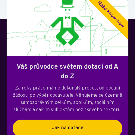
Váš průvodce světem dotací od A
do Z
Za roky práce máme dokonalý proces, od podání
žádosti po výběr dodavatele. Věnujeme se územně
samosprávným celkům, spolkům, sociálním
službám a dalším subjektům neziskového sektoru.
Jak na dotace