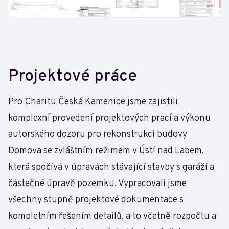
Projektové práce
Pro Charitu Česká Kamenice jsme zajistili
komplexní provedení projektových prací a výkonu
autorského dozoru pro rekonstrukci budovy
Domova se zvláštním režimem v Ústí nad Labem,
která spočívá v úpravách stávající stavby s garáží a
částečné úpravě pozemku. Vypracovali jsme
všechny stupně projektové dokumentace s
kompletním řešením detailů, a to včetně rozpočtu a