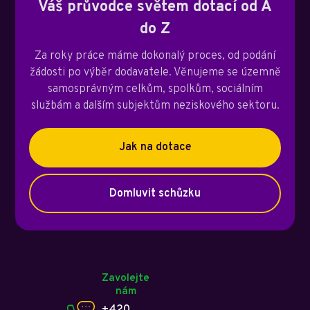
Váš průvodce světem dotací od A
do Z
Za roky práce máme dokonalý proces, od podání
žádosti po výběr dodavatele. Věnujeme se územně
samosprávným celkům, spolkům, sociálním
službám a dalším subjektům neziskového sektoru.
Jak na dotace
Domluvit schůzku
Zavolejte
nám