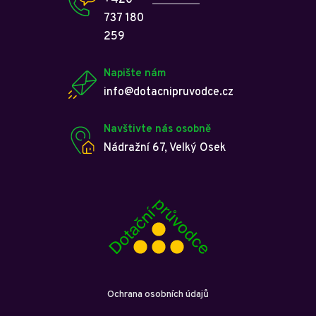
+420
737 180
259
Napište nám
info@dotacnipruvodce.cz
Navštivte nás osobně
Nádražní 67, Velký Osek
Ochrana osobních údajů