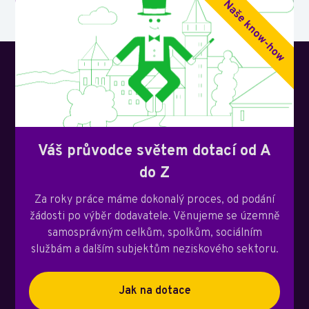
Váš průvodce světem dotací od A
do Z
Za roky práce máme dokonalý proces, od podání
žádosti po výběr dodavatele. Věnujeme se územně
samosprávným celkům, spolkům, sociálním
službám a dalším subjektům neziskového sektoru.
Jak na dotace