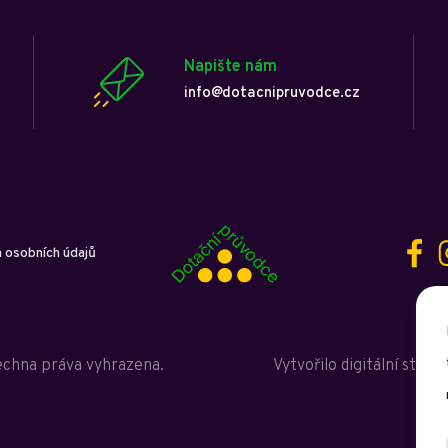
Napište nám
info@dotacnipruvodce.cz
 osobních údajů
echna práva vyhrazena.
Vytvořilo digitální studi