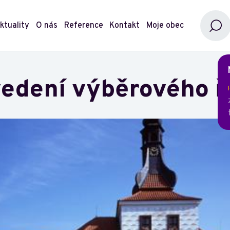
ktuality
O nás
Reference
Kontakt
Moje obec
edení výběrového ř