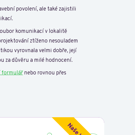
ební povolení, ale také zajistili
ikací.
soubor komunikací v lokalitě
 projektování ztíženo nesouladem
ikou vyrovnala velmi dobře, její
ou za důvěru a milé hodnocení.
 formulář
nebo rovnou přes