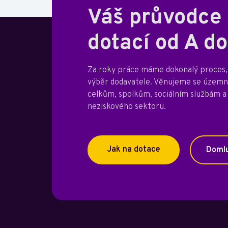
Váš průvodce
dotací od A do
Za roky práce máme dokonalý proces, 
výběr dodavatele. Věnujeme se úze
celkům, spolkům, sociálním službám a
neziskového sektoru.
Jak na dotace
Domlu