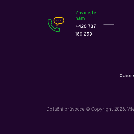
Zavolejte
nám
+420 737
180 259
Ochrana
Dotační průvodce © Copyright 2026. Vš