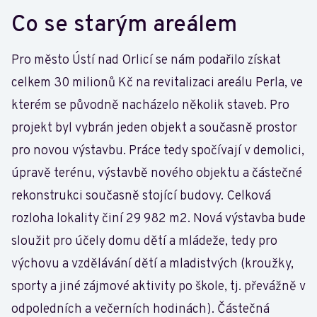
Co se starým areálem
Pro město Ústí nad Orlicí se nám podařilo získat
celkem 30 milionů Kč na revitalizaci areálu Perla, ve
kterém se původně nacházelo několik staveb. Pro
projekt byl vybrán jeden objekt a současně prostor
pro novou výstavbu. Práce tedy spočívají v demolici,
úpravě terénu, výstavbě nového objektu a částečné
rekonstrukci současně stojící budovy. Celková
rozloha lokality činí 29 982 m2. Nová výstavba bude
sloužit pro účely domu dětí a mládeže, tedy pro
výchovu a vzdělávání dětí a mladistvých (kroužky,
sporty a jiné zájmové aktivity po škole, tj. převážně v
odpoledních a večerních hodinách). Částečná