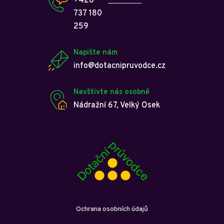
+420
737 180
259
Napište nám
info@dotacnipruvodce.cz
Navštivte nás osobně
Nádražní 67, Velký Osek
Ochrana osobních údajů