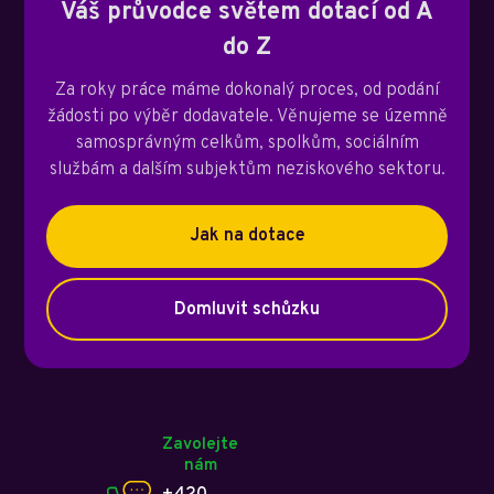
Váš průvodce světem dotací od A
do Z
Za roky práce máme dokonalý proces, od podání
žádosti po výběr dodavatele. Věnujeme se územně
samosprávným celkům, spolkům, sociálním
službám a dalším subjektům neziskového sektoru.
Jak na dotace
Domluvit schůzku
Zavolejte
nám