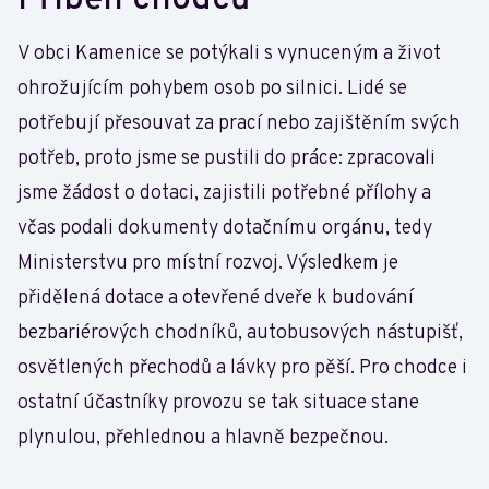
Příběh chodců
V obci Kamenice se potýkali s vynuceným a život
ohrožujícím pohybem osob po silnici. Lidé se
potřebují přesouvat za prací nebo zajištěním svých
potřeb, proto jsme se pustili do práce: zpracovali
jsme žádost o dotaci, zajistili potřebné přílohy a
včas podali dokumenty dotačnímu orgánu, tedy
Ministerstvu pro místní rozvoj. Výsledkem je
přidělená dotace a otevřené dveře k budování
bezbariérových chodníků, autobusových nástupišť,
osvětlených přechodů a lávky pro pěší. Pro chodce i
ostatní účastníky provozu se tak situace stane
plynulou, přehlednou a hlavně bezpečnou.