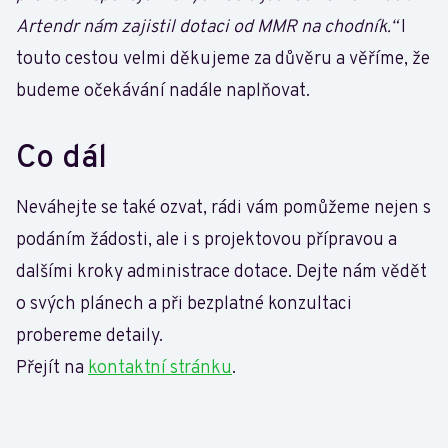
Artendr nám zajistil dotaci od MMR na chodník.“
I
touto cestou velmi děkujeme za důvěru a věříme, že
budeme očekávání nadále naplňovat.
Co dál
Neváhejte se také ozvat, rádi vám pomůžeme nejen s
podáním žádosti, ale i s projektovou přípravou a
dalšími kroky administrace dotace. Dejte nám vědět
o svých plánech a při bezplatné konzultaci
probereme detaily.
Přejít na
kontaktní stránku
.