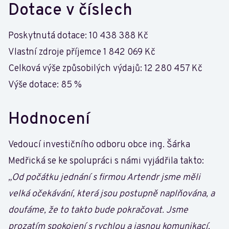
Dotace v číslech
Poskytnutá dotace: 10 438 388 Kč
Vlastní zdroje příjemce 1 842 069 Kč
Celková výše způsobilých výdajů: 12 280 457 Kč
Výše dotace: 85 %
Hodnocení
Vedoucí investičního odboru obce ing. Šárka
Medřická se ke spolupráci s námi vyjádřila takto:
„Od počátku jednání s firmou Artendr jsme měli
velká očekávání, která jsou postupně naplňována, a
doufáme, že to takto bude pokračovat. Jsme
prozatím spokojení s rychlou a jasnou komunikací.