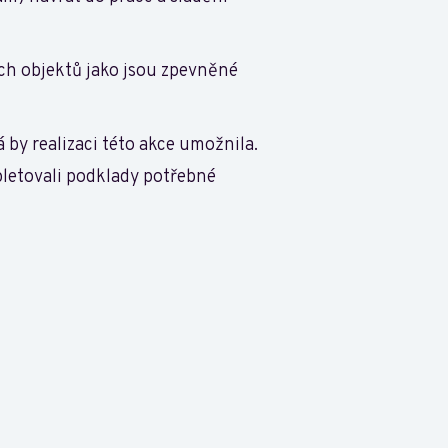
ch objektů jako jsou zpevněné
 by realizaci této akce umožnila.
mpletovali podklady potřebné