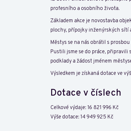
profesního a osobního života.
Základem akce je novostavba objek
plochy, přípojky inženýrských sítí 
Městys se na nás obrátil s prosbou 
Pustili jsme se do práce, připravi
podklady a žádost jménem městyse
Výsledkem je získaná dotace ve výš
Dotace v číslech
Celkové výdaje: 16 821 996 Kč
Výše dotace: 14 949 925 Kč