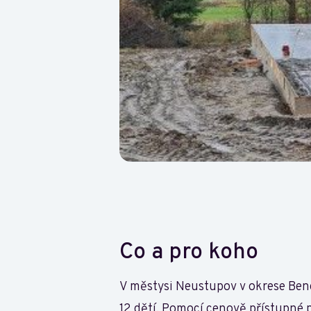
Co a pro koho
V městysi Neustupov v okrese Bene
12 dětí. Pomocí cenově přístupné 