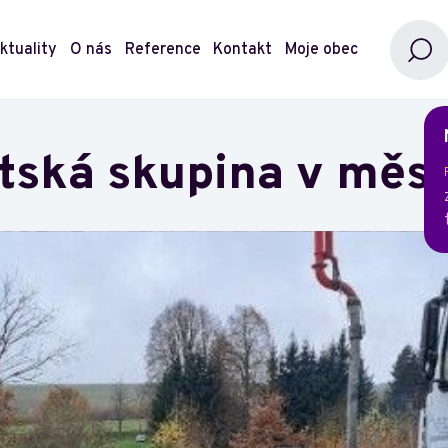
ktuality
O nás
Reference
Kontakt
Moje obec
tská skupina v měst