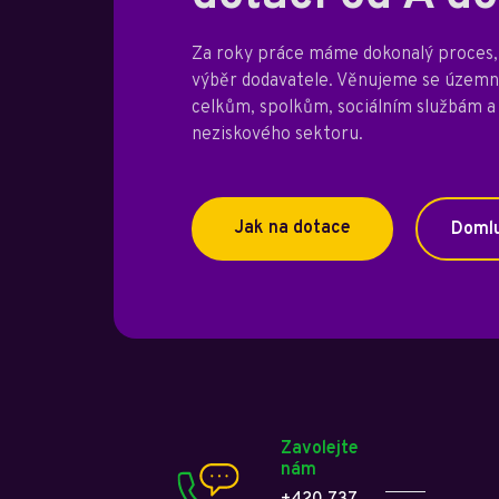
Za roky práce máme dokonalý proces, 
výběr dodavatele. Věnujeme se úze
celkům, spolkům, sociálním službám a
neziskového sektoru.
Jak na dotace
Domlu
Zavolejte
nám