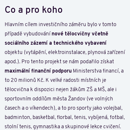
Co a pro koho
Hlavním cílem investičního záměru bylo v tomto
případě vybudování
nové tělocvičny včetně
sociálního zázemí a technického vybavení
objektu (vytápění, elektroinstalace, plynová zařízení
apod.). Pro tento projekt se nám podařilo získat
maximální finanční podporu
Ministerstva financí, a
to 20 milionů Kč. K velké radosti místních je
tělocvična k dispozici nejen žákům ZŠ a MŠ, ale i
sportovním oddílům města Žandov (ve volných
časech a o víkendech), a to pro sporty jako volejbal,
badminton, basketbal, florbal, tenis, vybíjená, fotbal,
stolní tenis, gymnastika a skupinové lekce cvičení.