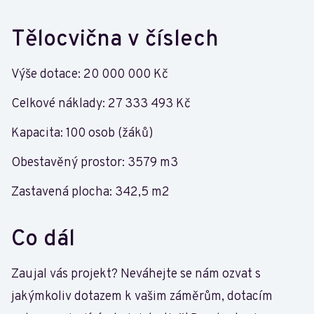
Tělocvična v číslech
Výše dotace: 20 000 000 Kč
Celkové náklady: 27 333 493 Kč
Kapacita: 100 osob (žáků)
Obestavěný prostor: 3579 m3
Zastavená plocha: 342,5 m2
Co dál
Zaujal vás projekt? Neváhejte se nám ozvat s
jakýmkoliv dotazem k vašim záměrům, dotacím