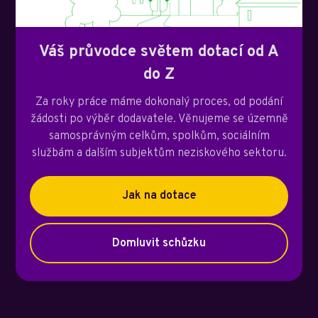
Váš průvodce světem dotací od A
do Z
Za roky práce máme dokonalý proces, od podání
žádosti po výběr dodavatele. Věnujeme se územně
samosprávným celkům, spolkům, sociálním
službám a dalším subjektům neziskového sektoru.
Jak na dotace
Domluvit schůzku