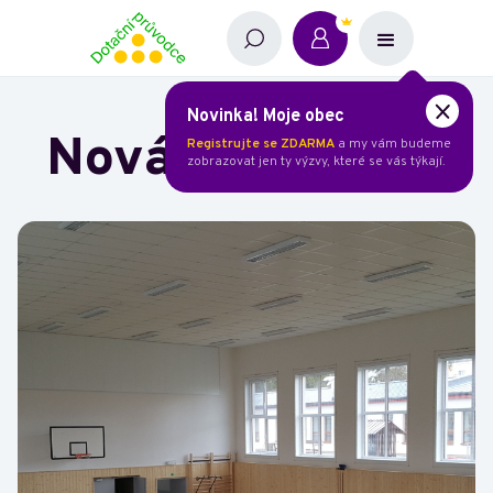
Novinka! Moje obec
Nová tělocvična
Registrujte se ZDARMA
a my vám budeme
zobrazovat jen ty výzvy, které se vás týkají.