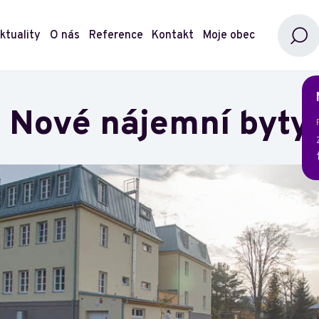
ktuality
O nás
Reference
Kontakt
Moje obec
Nové nájemní byty