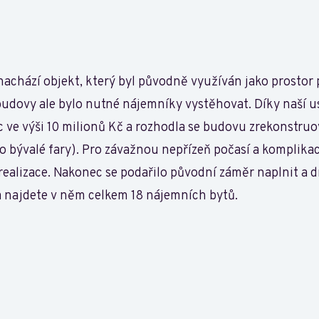
nachází objekt, který byl původně využíván jako prostor
udovy ale bylo nutné nájemníky vystěhovat. Díky naší us
 ve výši 10 milionů Kč a rozhodla se budovu zrekonstruo
o bývalé fary). Pro závažnou nepřízeň počasí a komplika
realizace. Nakonec se podařilo původní záměr naplnit a 
a najdete v něm celkem 18 nájemních bytů.