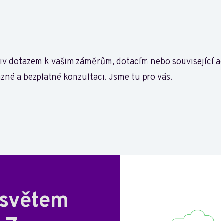
iv dotazem k vašim záměrům, dotacím nebo související ad
né a bezplatné konzultaci. Jsme tu pro vás.
 světem