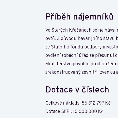
Příběh nájemníků
Ve Starých Křečanech se na návsi 
bytů. Z důvodu havarijního stavu b
ze Státního fondu podpory investic
bydlení (obecní úřad se přesunul d
Ministerstvo povolilo prodloužení 
zrekonstruovaný zevnitř i zvenku 
Dotace v číslech
Celkové náklady: 56 312 797 Kč
Dotace SFPI: 10 000 000 Kč