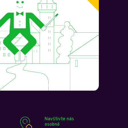
Navštivte nás
osobně