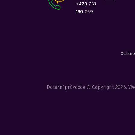
+420 737
180 259
Ochrana
Dotační průvodce © Copyright 2026. Vš