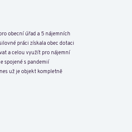
 pro obecní úřad a 5 nájemních
ilovné práci získala obec dotaci
vat a celou využít pro nájemní
ce spojené s pandemií
dnes už je objekt kompletně