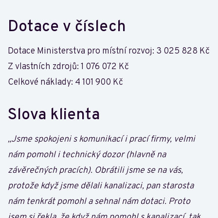
Dotace v číslech
Dotace Ministerstva pro místní rozvoj: 3 025 828 Kč
Z vlastních zdrojů: 1 076 072 Kč
Celkové náklady: 4 101 900 Kč
Slova klienta
„Jsme spokojeni s komunikací i prací firmy, velmi
nám pomohl i technický dozor (hlavně na
závěrečných pracích). Obrátili jsme se na vás,
protože když jsme dělali kanalizaci, pan starosta
nám tenkrát pomohl a sehnal nám dotaci. Proto
jsem si řekla, že když nám pomohl s kanalizací, tak