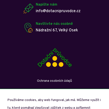
Napište nám
info@dotacnipruvodce.cz
Navštivte nás osobně
Nádražní 67, Velký Osek
Ochrana osobních údajů
Používáme cookies, aby web fungoval, jak má. Můžeme využít i
ty, které pomáhají zlepšovat zážitek z webu a zpříjemnit