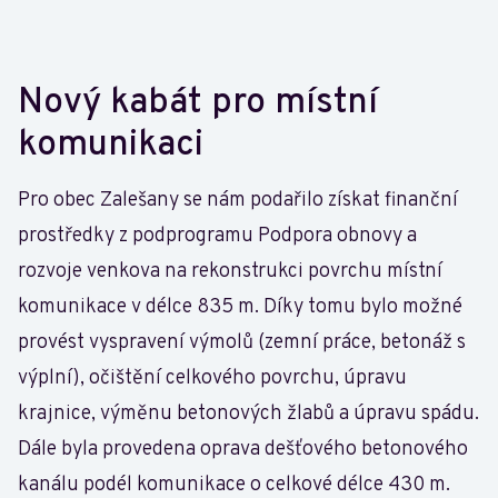
Nový kabát pro místní
komunikaci
Pro obec Zalešany se nám podařilo získat finanční
prostředky z podprogramu Podpora obnovy a
rozvoje venkova na rekonstrukci povrchu místní
komunikace v délce 835 m. Díky tomu bylo možné
provést vyspravení výmolů (zemní práce, betonáž s
výplní), očištění celkového povrchu, úpravu
krajnice, výměnu betonových žlabů a úpravu spádu.
Dále byla provedena oprava dešťového betonového
kanálu podél komunikace o celkové délce 430 m.