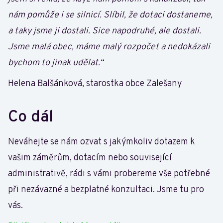
nám pomůže i se silnicí. Slíbil, že dotaci dostaneme,
a taky jsme ji dostali. Sice napodruhé, ale dostali.
Jsme malá obec, máme malý rozpočet a nedokázali
bychom to jinak udělat.“
Helena Balšánková, starostka obce Zalešany
Co dál
Neváhejte se nám ozvat s jakýmkoliv dotazem k
vašim záměrům, dotacím nebo související
administrativě, rádi s vámi probereme vše potřebné
při nezávazné a bezplatné konzultaci. Jsme tu pro
vás.