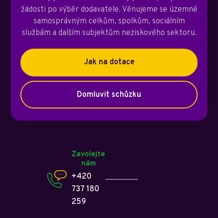
žádosti po výběr dodavatele. Věnujeme se územně
samosprávným celkům, spolkům, sociálním
službám a dalším subjektům neziskového sektoru.
Jak na dotace
Domluvit schůzku
Zavolejte
nám
+420
737 180
259