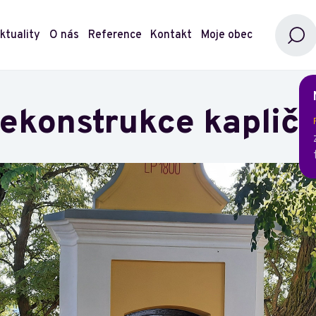
ktuality
O nás
Reference
Kontakt
Moje obec
ekonstrukce kaplič