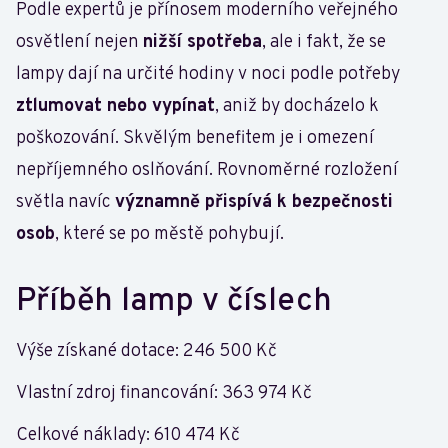
Podle expertů je přínosem moderního veřejného
osvětlení nejen
nižší spotřeba
, ale i fakt, že se
lampy dají na určité hodiny v noci podle potřeby
ztlumovat nebo vypínat
, aniž by docházelo k
poškozování. Skvělým benefitem je i omezení
nepříjemného oslňování. Rovnoměrné rozložení
světla navíc
významně přispívá k bezpečnosti
osob
, které se po městě pohybují.
Příběh lamp v číslech
Výše získané dotace: 246 500 Kč
Vlastní zdroj financování: 363 974 Kč
Celkové náklady: 610 474 Kč