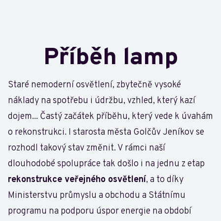
Příběh lamp
Staré nemoderní osvětlení, zbytečně vysoké
náklady na spotřebu i údržbu, vzhled, který kazí
dojem... Častý začátek příběhu, který vede k úvahám
o rekonstrukci. I starosta města Golčův Jeníkov se
rozhodl takový stav změnit. V rámci naší
dlouhodobé spolupráce tak došlo i na jednu z etap
rekonstrukce veřejného osvětlení
, a to díky
Ministerstvu průmyslu a obchodu a Státnímu
programu na podporu úspor energie na období