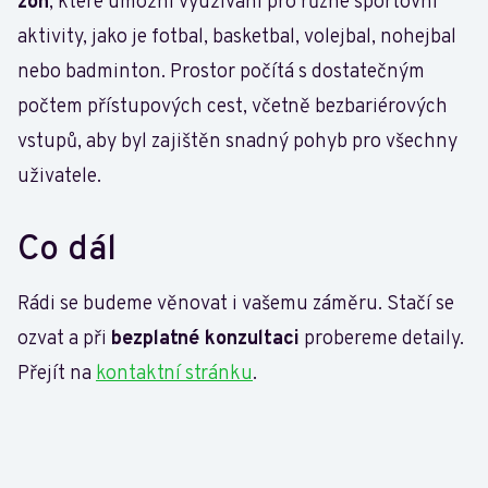
zón
, které umožní využívání pro různé sportovní
aktivity, jako je fotbal, basketbal, volejbal, nohejbal
nebo badminton. Prostor počítá s dostatečným
počtem přístupových cest, včetně bezbariérových
vstupů, aby byl zajištěn snadný pohyb pro všechny
uživatele.
Co dál
Rádi se budeme věnovat i vašemu záměru. Stačí se
ozvat a při
bezplatné konzultaci
probereme detaily.
Přejít na
kontaktní stránku
.