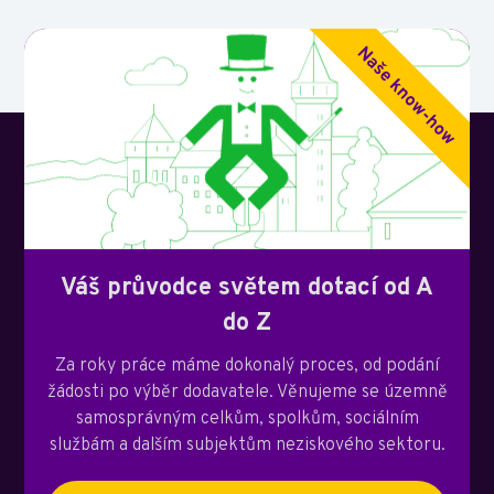
Váš průvodce světem dotací od A
do Z
Za roky práce máme dokonalý proces, od podání
žádosti po výběr dodavatele. Věnujeme se územně
samosprávným celkům, spolkům, sociálním
službám a dalším subjektům neziskového sektoru.