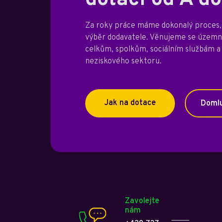
Za roky práce máme dokonalý proces, 
výběr dodavatele. Věnujeme se úze
celkům, spolkům, sociálním službám a
neziskového sektoru.
Jak na dotace
Domlu
Zavolejte
nám