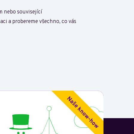
m nebo související
aci a probereme všechno, co vás