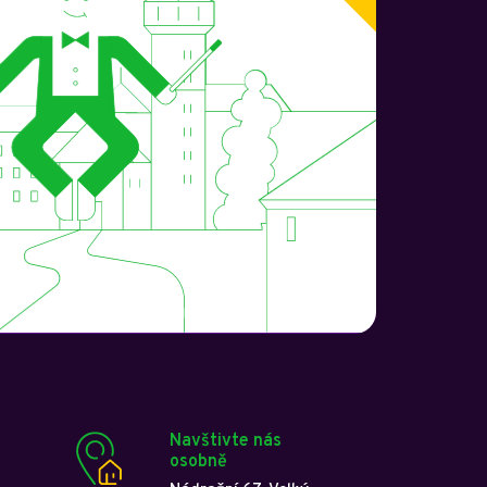
Navštivte nás
osobně