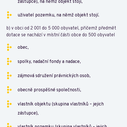
zástupce), na němž objekt stojí,
uživatel pozemku, na němž objekt stojí.
b) v obci od 2 001 do 5 000 obyvatel, přičemž předmět
dotace se nachází v místní části obce do 500 obyvatel
obec,
spolky, nadační fondy a nadace,
zájmová sdružení právnických osob,
obecně prospěšné společnosti,
vlastník objektu (skupina vlastníků – jejich
zástupce),