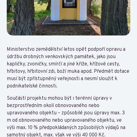
Ministerstvo zemědělství letos opět podpoří opravu a
údržbu drobných venkovských památek, jako jsou
kapličky, zvoničky, smírčí a jiné kříže, křížové cesty,
hřbitovy, hřbitovní zdi, boží muka apod. Předmět dotace
musí být zpřístupněný veřejnosti a nesmí sloužit k
podnikatelské činnosti.
Součástí projektu mohou být i terénní úpravy v
bezprostředním okolí obnovovaného nebo
upravovaného objektu – způsobilé jsou úpravy max. 3
m od obnovovaného nebo upravovaného objektu, ve
výši max. 10 % předpokládaných způsobilých výdajů na
samotný objekt, max. však ve výši 40 000 Kč.