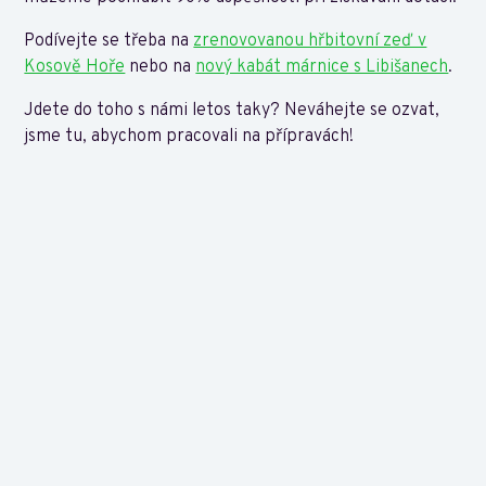
Podívejte se třeba na
zrenovovanou hřbitovní zeď v
Kosově Hoře
nebo na
nový kabát márnice s Libišanech
.
Jdete do toho s námi letos taky? Neváhejte se ozvat,
jsme tu, abychom pracovali na přípravách!