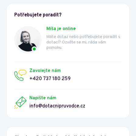
Potřebujete poradit?
Míša je online
Máte dotaz nebo potřebujete poradit s
dotací? Ozvěte se mi, ráda vám
pomohu.
Zavolejte nám
+420 737 180 259
Napište nám
info@dotacnipruvodce.cz