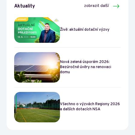
Aktuality
zobrazit další
Živě: aktuální dotační výzvy
Nová zelená úsporám 2026:
Bezúročné úvěry na renovaci
domu
Všechno o výzvách Regiony 2026
a dalších dotacích NSA