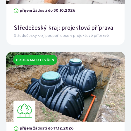
příjem žádostí do 30.10.2026
Středočeský kraj: projektová příprava
Středočeský kraj podpoří obce v projektové přípravě.
PROGRAM OTEVŘEN
příjem žádostí do 17.12.2026