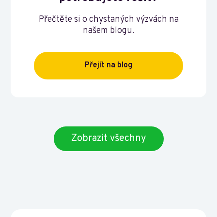
Přečtěte si o chystaných výzvách na
našem blogu.
Přejít na blog
Zobrazit všechny