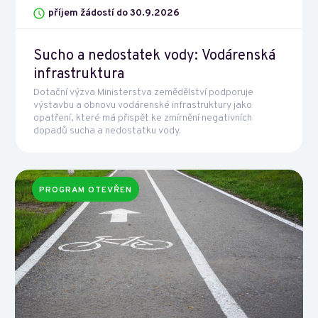
příjem žádostí do 30.9.2026
Sucho a nedostatek vody: Vodárenská
infrastruktura
Dotační výzva Ministerstva zemědělství podporuje
výstavbu a obnovu vodárenské infrastruktury jako
opatření, které má přispět ke zmírnění negativních
dopadů sucha a nedostatku vody.
PROGRAM OTEVŘEN