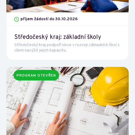
příjem žádostí do 30.10.2026
Středočeský kraj: základní školy
Středočeský kraj podpoří obce v rozvoji základních škol s
cílem navýšit jejich kapacitu.
PROGRAM OTEVŘEN