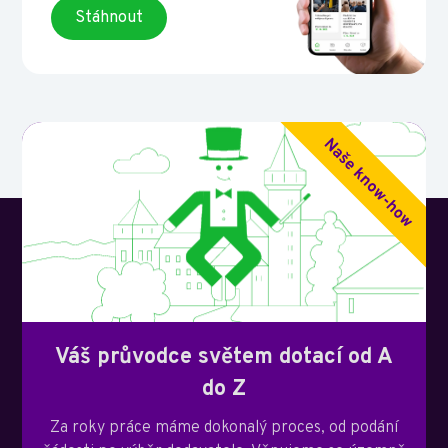
Stáhnout
Váš průvodce světem dotací od A
do Z
Za roky práce máme dokonalý proces, od podání