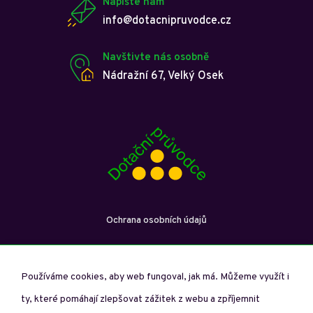
Napište nám
info@dotacnipruvodce.cz
Navštivte nás osobně
Nádražní 67, Velký Osek
Ochrana osobních údajů
Používáme cookies, aby web fungoval, jak má. Můžeme využít i
ty, které pomáhají zlepšovat zážitek z webu a zpříjemnit